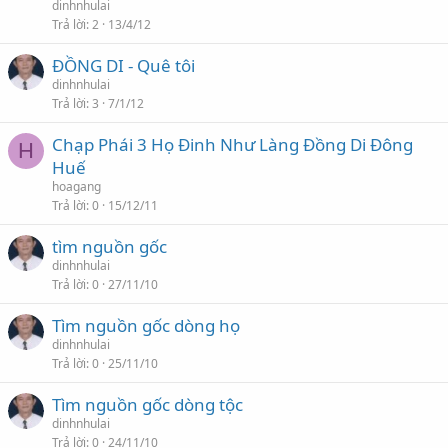
dinhnhulai
Trả lời
2
13/4/12
ĐỒNG DI - Quê tôi
dinhnhulai
Trả lời
3
7/1/12
Chạp Phái 3 Họ Đinh Như Làng Đồng Di Đông
H
Huế
hoagang
Trả lời
0
15/12/11
tìm nguồn gốc
dinhnhulai
Trả lời
0
27/11/10
Tìm nguồn gốc dòng họ
dinhnhulai
Trả lời
0
25/11/10
Tìm nguồn gốc dòng tộc
dinhnhulai
Trả lời
0
24/11/10