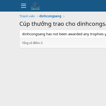
Thành viên
dinhcongsang
Cúp thưởng trao cho dinhcong
dinhcongsang has not been awarded any trophies y
Tổng số điểm: 0