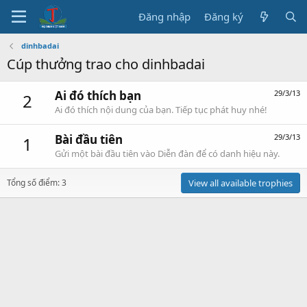
Đăng nhập
Đăng ký
dinhbadai
Cúp thưởng trao cho dinhbadai
Ai đó thích bạn
29/3/13
2
Ai đó thích nội dung của bạn. Tiếp tục phát huy nhé!
Bài đầu tiên
29/3/13
1
Gửi một bài đầu tiên vào Diễn đàn để có danh hiệu này.
Tổng số điểm: 3
View all available trophies