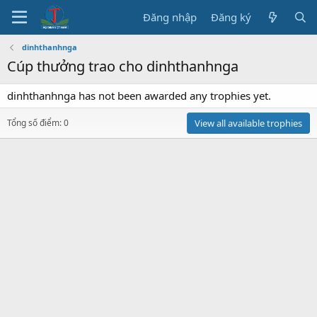
Đăng nhập
Đăng ký
dinhthanhnga
Cúp thưởng trao cho dinhthanhnga
dinhthanhnga has not been awarded any trophies yet.
Tổng số điểm: 0
View all available trophies