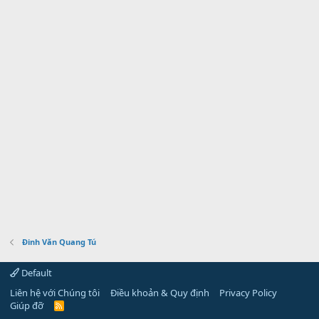
Đinh Văn Quang Tú
Default
Liên hệ với Chúng tôi
Điều khoản & Quy định
Privacy Policy
Giúp đỡ
R
S