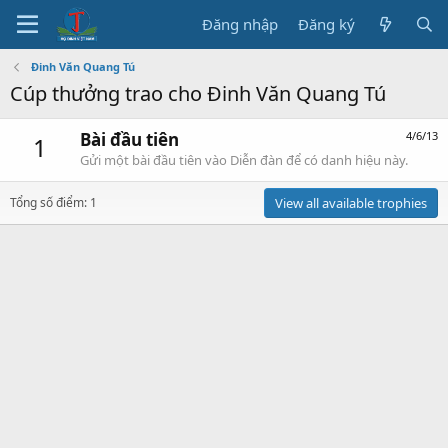
Đăng nhập
Đăng ký
Đinh Văn Quang Tú
Cúp thưởng trao cho Đinh Văn Quang Tú
Bài đầu tiên
4/6/13
1
Gửi một bài đầu tiên vào Diễn đàn để có danh hiệu này.
Tổng số điểm: 1
View all available trophies