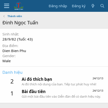
Đăng nhập
Đăng ký
Thành viên
Đinh Ngọc Tuấn
Sinh nhật
28/9/82 (Tuổi: 43)
Địa điểm
Dien Bien Phu
Gender
Male
Danh hiệu
Ai đó thích bạn
24/12/13
2
Ai đó thích nội dung của bạn. Tiếp tục phát huy nhé!
Bài đầu tiên
24/12/13
1
Gửi một bài đầu tiên vào Diễn đàn để có danh hiệu này.