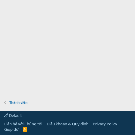
Thành viên
Default
Liên hệ với Chúng tôi
Điều khoản & Quy định
Privacy Policy
Giúp đỡ
R
S