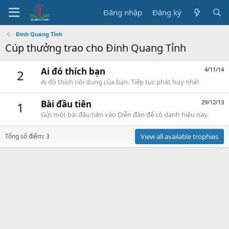
Đăng nhập
Đăng ký
Đinh Quang Tỉnh
Cúp thưởng trao cho Đinh Quang Tỉnh
Ai đó thích bạn
4/11/14
2
Ai đó thích nội dung của bạn. Tiếp tục phát huy nhé!
Bài đầu tiên
29/12/13
1
Gửi một bài đầu tiên vào Diễn đàn để có danh hiệu này.
Tổng số điểm: 3
View all available trophies