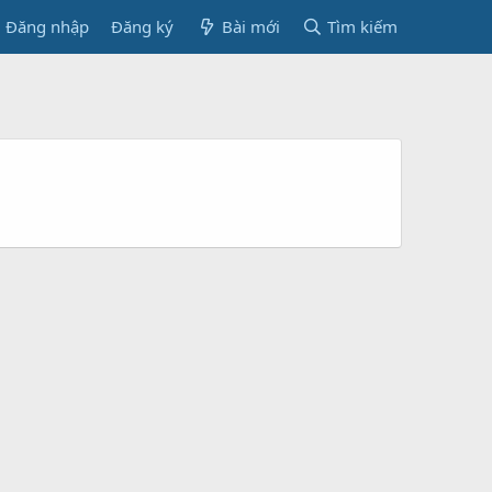
Đăng nhập
Đăng ký
Bài mới
Tìm kiếm