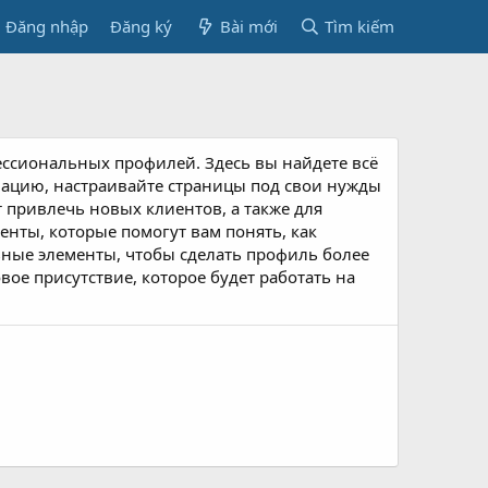
Đăng nhập
Đăng ký
Bài mới
Tìm kiếm
фессиональных профилей. Здесь вы найдете всё
мацию, настраивайте страницы под свои нужды
 привлечь новых клиентов, а также для
нты, которые помогут вам понять, как
ьные элементы, чтобы сделать профиль более
вое присутствие, которое будет работать на