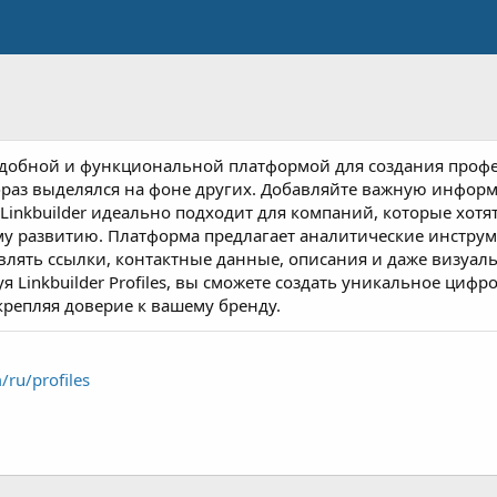
 — удобной и функциональной платформой для создания про
браз выделялся на фоне других. Добавляйте важную инфор
inkbuilder идеально подходит для компаний, которые хотят
у развитию. Платформа предлагает аналитические инструме
влять ссылки, контактные данные, описания и даже визуал
inkbuilder Profiles, вы сможете создать уникальное цифро
крепляя доверие к вашему бренду.
m/ru/profiles