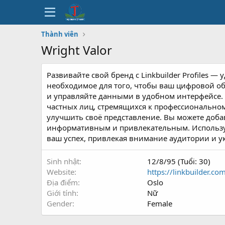
Thành viên
Wright Valor
Развивайте свой бренд с Linkbuilder Profiles
необходимое для того, чтобы ваш цифровой о
и управляйте данными в удобном интерфейсе. L
частных лиц, стремящихся к профессиональном
улучшить своё представление. Вы можете доба
информативным и привлекательным. Используя L
ваш успех, привлекая внимание аудитории и у
Sinh nhật
12/8/95 (Tuổi: 30)
Website
https://linkbuilder.co
Địa điểm
Oslo
Giới tính
Nữ
Gender
Female