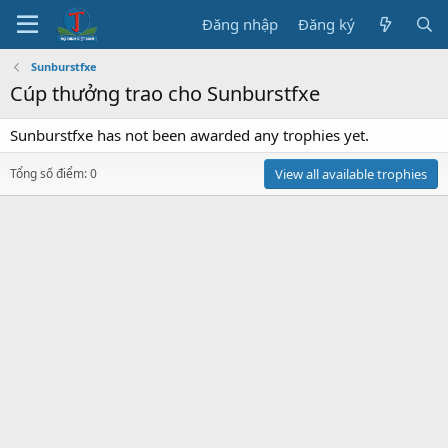
Đăng nhập
Đăng ký
Sunburstfxe
Cúp thưởng trao cho Sunburstfxe
Sunburstfxe has not been awarded any trophies yet.
Tổng số điểm: 0
View all available trophies