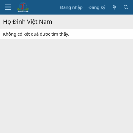
Đăng nhập
Đăng ký
Họ Đinh Việt Nam
Không có kết quả được tìm thấy.