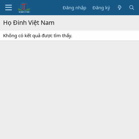
Đăng nhập
Đăng ký
Họ Đinh Việt Nam
Không có kết quả được tìm thấy.