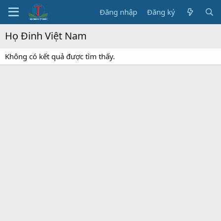
Đăng nhập
Đăng ký
Họ Đinh Việt Nam
Không có kết quả được tìm thấy.