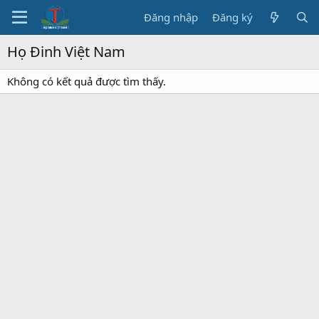
Đăng nhập
Đăng ký
Họ Đinh Việt Nam
Không có kết quả được tìm thấy.