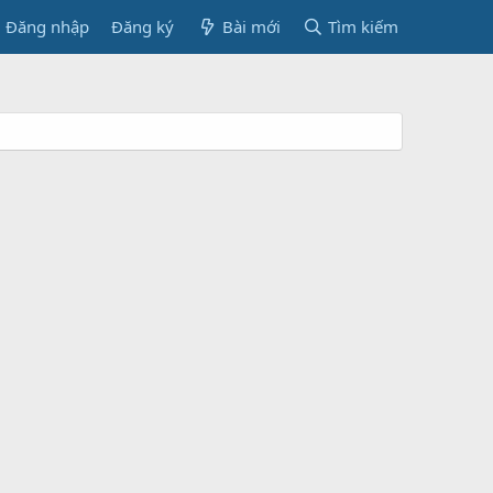
Đăng nhập
Đăng ký
Bài mới
Tìm kiếm