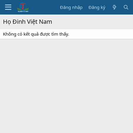
Đăng nhập
Đăng ký
Họ Đinh Việt Nam
Không có kết quả được tìm thấy.