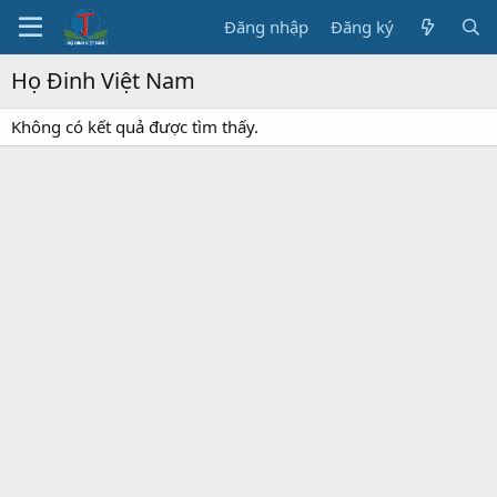
Đăng nhập
Đăng ký
Họ Đinh Việt Nam
Không có kết quả được tìm thấy.