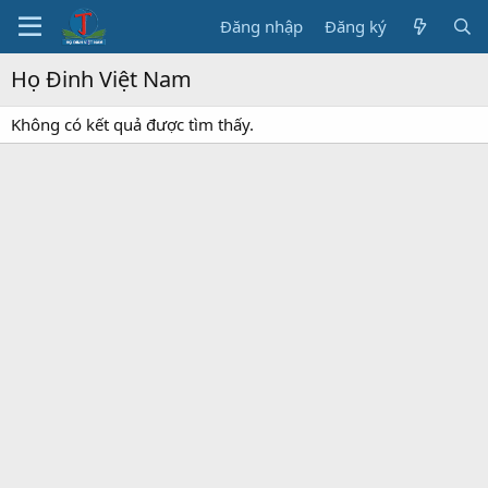
Đăng nhập
Đăng ký
Họ Đinh Việt Nam
Không có kết quả được tìm thấy.