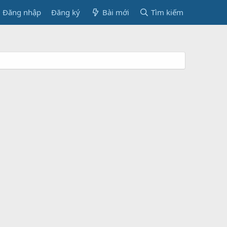
Đăng nhập
Đăng ký
Bài mới
Tìm kiếm