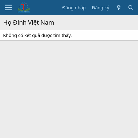
Đăng nhập
Đăng ký
Họ Đinh Việt Nam
Không có kết quả được tìm thấy.