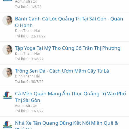
Administrator
Trả lời
0
1/5/23
Bánh Canh Cá Lóc Quảng Trị Tại Sài Gòn - Quán
O Hạnh
Đinh Thanh Hải
Trả lời
0
22/11/22
Tập Yoga Tại Mỹ Tho Cùng Cô Trần Thị Phương
Đinh Thanh Hải
Trả lời
0
31/8/22
Trồng Sen Đá - Cách Ươm Mầm Cây Từ Lá
Đinh Thanh Hải
Trả lời
0
30/7/22
Cà Mèn Quán Mang Ẩm Thực Quảng Trị Vào Phố
Thị Sài Gòn
Administrator
Trả lời
0
13/7/22
Nhà Xe Tân Quang Dũng Kết Nối Miền Quê &