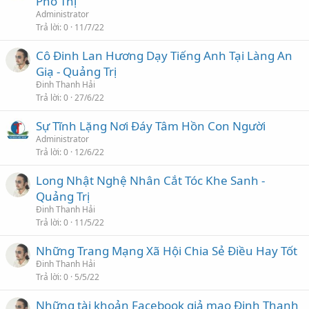
Phố Thị
Administrator
Trả lời
0
11/7/22
Cô Đinh Lan Hương Dạy Tiếng Anh Tại Làng An
Giạ - Quảng Trị
Đinh Thanh Hải
Trả lời
0
27/6/22
Sự Tĩnh Lặng Nơi Đáy Tâm Hồn Con Người
Administrator
Trả lời
0
12/6/22
Long Nhật Nghệ Nhân Cắt Tóc Khe Sanh -
Quảng Trị
Đinh Thanh Hải
Trả lời
0
11/5/22
Những Trang Mạng Xã Hội Chia Sẻ Điều Hay Tốt
Đinh Thanh Hải
Trả lời
0
5/5/22
Những tài khoản Facebook giả mạo Đinh Thanh