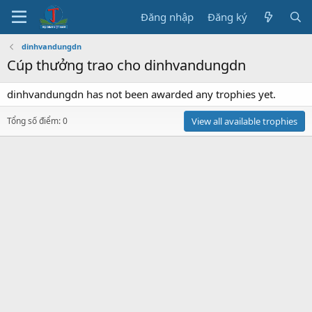
Đăng nhập
Đăng ký
dinhvandungdn
Cúp thưởng trao cho dinhvandungdn
dinhvandungdn has not been awarded any trophies yet.
Tổng số điểm: 0
View all available trophies