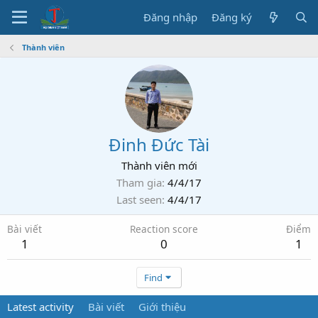
Đăng nhập
Đăng ký
Thành viên
Đinh Đức Tài
Thành viên mới
Tham gia
4/4/17
Last seen
4/4/17
Bài viết
Reaction score
Điểm
1
0
1
Find
Latest activity
Bài viết
Giới thiệu