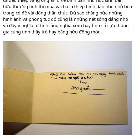
hữu thường tình thì mua vài ba lá thiêp bình dân nho nhỏ bên
trong có đề vài dòng thân chúc. Dù sao chăng nữa những
hình ảnh và phong tục đó cũng là những nét sống đáng nhớ
và đầy ý nghĩa từ tình làng nghĩa xóm hay tình cố cựu thông
gia cùng tình thầy trò hay bằng hữu đồng môn.