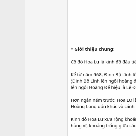
*
Giới thiệu chung
:
Cố đô Hoa Lư là kinh đô đầu t
Kể từ năm 968, Đinh Bộ Lĩnh lê
(Đinh Bộ Lĩnh lên ngôi hoàng đế
lên ngôi Hoàng Đế hiệu là Lê Đ
Hơn ngàn năm trước, Hoa Lư là
Hoàng Long uốn khúc và cánh đ
Kinh đô Hoa Lư xưa rộng khoả
hùng vĩ, khoảng trống giữa các