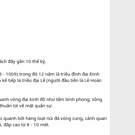
ách đây gần 10 thế kỷ,
 - 1009) trong đó 12 năm là triều đình đại Đinh
kế tiếp là triều đại Lê (người đầu tiên là Lê Hoàn
quanh vòng đai kinh đô như tấm bình phong; sông
huận lợi về mặt quân sự.
 quanh bởi hàng loạt núi đá vòng cung, cảnh quan
, đắp cao từ 8 - 10 mét.