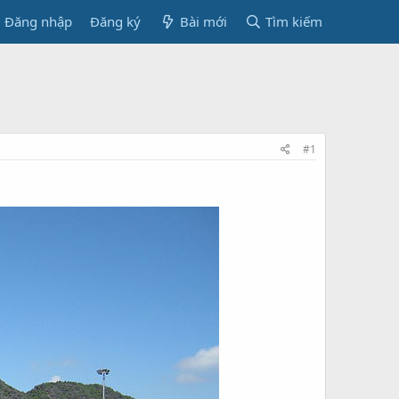
Đăng nhập
Đăng ký
Bài mới
Tìm kiếm
#1