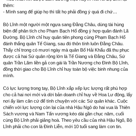
thêm:
- Mình sang để giúp họ thì tất họ phải đồng ý quá đi chứ…
Bộ Lĩnh một người một ngựa sang Đằng Châu, dùng tài hùng
biện để phân tích cho Phạm Bạch Hổ đồng ý hợp quân đánh Lã
Đường. Bộ Lĩnh chỉ huy quân tiên phong cùng Phạm Bạch Hổ
đánh thắng quân Tế Giang, sau đó thôn tính luôn Đằng Châu.
Thấy chỉ trong có mươi ngày mà quân Bố Hải Khẩu đã thu phục
được cả hai Sứ quân rộng lớn là Tế Giang và Đằng Châu, Sứ
quân Trần Lãm liền gả con gái là Trần Nương cho Đinh Bộ Lĩnh,
đồng thời giao cho Bộ Lĩnh chỉ huy toàn bộ việc binh nhung của
mình.
Có lực lượng trong tay, Bộ Lĩnh xắp xếp lực lượng rất phù hợp
cho cả hai nơi mới và dời bản doanh chỉ huy về Hoa Lư động, lấy
nơi ấy làm căn cứ để tính chuyện với các Sứ quân khác. Cuộc
chiến với lực lượng còn lại của nhà Hậu Ngô do hai vua là Thiên
Sách vương và Nam Tấn vương kéo dài gần chục năm, cuối
cùng Bộ Lĩnh phải giảng hoà. Theo yêu cầu của nhà Hậu Ngô, Bộ
Lĩnh phải cho con là Đinh Liễn, mới 10 tuổi sang làm con tin.