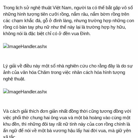
Trong lịch sử nghệ thuật Việt Nam, người ta có thể bắt gặp vô số
những hình tượng tiên cưỡi rồng, nắm râu, nắm bờm rồng trên
các chạm khắc đá, gỗ ở đình làng, nhưng trường hợp những con
rồng có bàn tay phụ nữ như thế này lại là trường hợp hy hữu,
không nói là đặc biệt chỉ có ở đền vua Đinh.
Lý giải về điều này một số nhà nghiên cứu cho rằng đây là do sự
ảnh của văn hóa Chăm trong việc nhân cách hóa hình tượng
nghệ thuật.
Và cách giải thích đơn giản nhất đồng thời cũng tương đồng với
việc phối thờ chung hai ông vua và một bà hoàng vào cùng một
khu đền, thì những đôi tay rất nữ tính này của con rồng chính là
ẩn ngữ để nói về một bà vương hậu lấy hai đời vua, mà giữ yên
xã tắc.