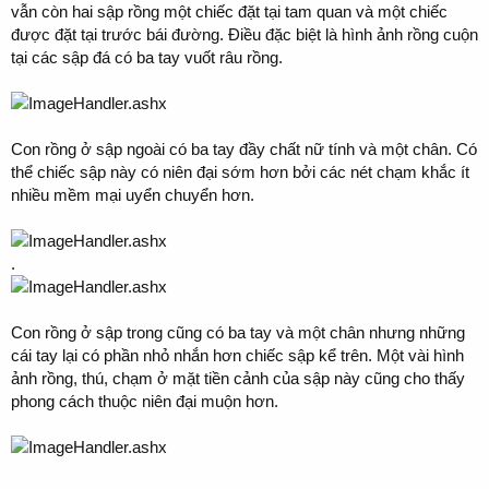
vẫn còn hai sập rồng một chiếc đặt tại tam quan và một chiếc
được đặt tại trước bái đường. Điều đặc biệt là hình ảnh rồng cuộn
tại các sập đá có ba tay vuốt râu rồng.
Con rồng ở sập ngoài có ba tay đầy chất nữ tính và một chân. Có
thể chiếc sập này có niên đại sớm hơn bởi các nét chạm khắc ít
nhiều mềm mại uyển chuyển hơn.
.
Con rồng ở sập trong cũng có ba tay và một chân nhưng những
cái tay lại có phần nhỏ nhắn hơn chiếc sập kể trên. Một vài hình
ảnh rồng, thú, chạm ở mặt tiền cảnh của sập này cũng cho thấy
phong cách thuộc niên đại muộn hơn.