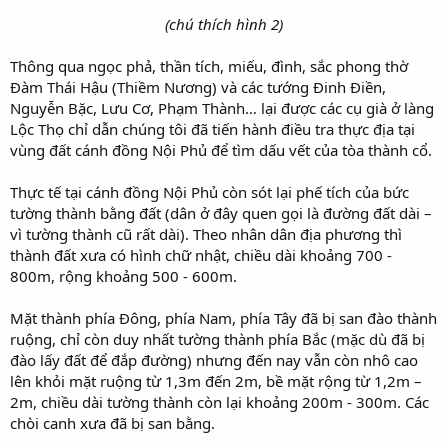
(chú thích hình 2)​
Thông qua ngọc phả, thần tích, miếu, đình, sắc phong thờ
Đàm Thái Hậu (Thiềm Nương) và các tướng Đinh Điền,
Nguyễn Bặc, Lưu Cơ, Phạm Thành… lại được các cụ già ở làng
Lộc Thọ chỉ dẫn chúng tôi đã tiến hành điều tra thực địa tại
vùng đất cánh đồng Nội Phủ để tìm dấu vết của tòa thành cổ.
Thực tế tại cánh đồng Nội Phủ còn sót lại phế tích của bức
tường thành bằng đất (dân ở đây quen gọi là đường đất dài –
vì tường thành cũ rất dài). Theo nhân dân địa phương thì
thành đất xưa có hình chữ nhật, chiều dài khoảng 700 -
800m, rộng khoảng 500 - 600m.
Mặt thành phía Đông, phía Nam, phía Tây đã bị san đào thành
ruộng, chỉ còn duy nhất tường thành phía Bắc (mặc dù đã bị
đào lấy đất để đắp đường) nhưng đến nay vẫn còn nhô cao
lên khỏi mặt ruộng từ 1,3m đến 2m, bề mặt rộng từ 1,2m –
2m, chiều dài tường thành còn lại khoảng 200m - 300m. Các
chòi canh xưa đã bị san bằng.