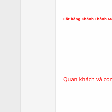
Cắt băng Khánh Thành Mộ
Quan khách và co