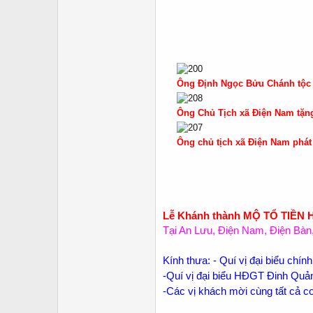
Ông Định Ngọc Bửu Chánh tộc 
Ông Chủ Tịch xã Điện Nam tặ
Ông chủ tịch xã Điện Nam phá
Lễ Khánh thành MỘ TỔ TIỀN
Tại An Lưu, Điện Nam, Điện Bà
Kính thưa: - Quí vị đại biểu chí
-Quí vị đại biểu HĐGT Đinh Qu
-Các vị khách mời cùng tất cả c