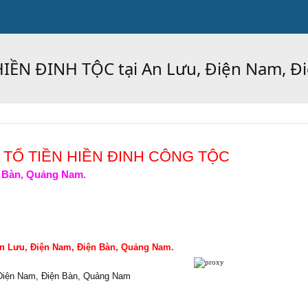
ỀN ĐINH TỘC tại An Lưu, Điện Nam, Đ
Ộ TỔ TIỀN HIỀN ĐINH CÔNG TỘC
n Bàn, Quảng Nam.
An Lưu, Điện Nam, Điện Bàn, Quảng Nam.
 Điện Nam, Điện Bàn, Quảng Nam