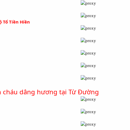
 Tổ Tiền Hiền
n cháu dâng hương tại Từ Đường