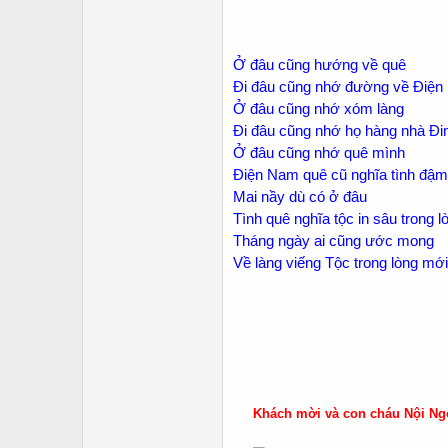
Ở đâu cũng hướng về quê
Đi đâu cũng nhớ đường về Điệ
Ở đâu cũng nhớ xóm làng
Đi đâu cũng nhớ họ hàng nhà Đi
Ở đâu cũng nhớ quê mình
Điện Nam quê cũ nghĩa tình đậm
Mai nầy dù có ở đâu
Tình quê nghĩa tộc in sâu trong l
Tháng ngày ai cũng ước mong
Về làng viếng Tộc trong lòng mới
Khách mời và con cháu Nội Ngo