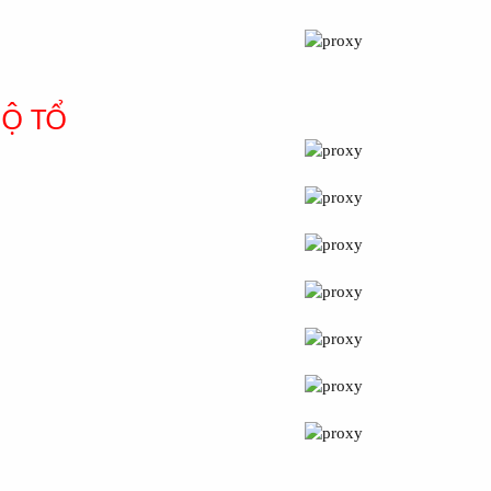
MỘ TỔ