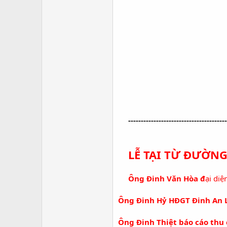
---------------------------------------
LỄ TẠI TỪ ĐƯỜN
Ông Đinh Văn Hòa đ
ại diệ
Ông Đinh Hỷ HĐGT Đinh An L
Ông Đinh Thiệt báo cáo thu 