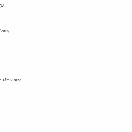
TỌA
 Vượng
ch Tâm Vượng