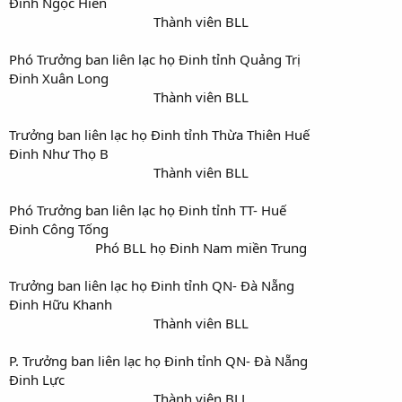
Đinh Ngọc Hiền
Thành viên BLL​
Phó Trưởng ban liên lạc họ Đinh tỉnh Quảng Trị
Đinh Xuân Long
Thành viên BLL​
Trưởng ban liên lạc họ Đinh tỉnh Thừa Thiên Huế
Đinh Như Thọ B
Thành viên BLL​
Phó Trưởng ban liên lạc họ Đinh tỉnh TT- Huế
Đinh Công Tống
Phó BLL họ Đinh Nam miền Trung​
Trưởng ban liên lạc họ Đinh tỉnh QN- Đà Nẵng
Đinh Hữu Khanh
Thành viên BLL​
P. Trưởng ban liên lạc họ Đinh tỉnh QN- Đà Nẵng
Đinh Lực
Thành viên BLL​