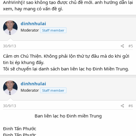
AnhVinh[i! sao không tạo được chủ đề mới. anh hướng dẫn lại
xem, hay mạng có vấn đề gì.
dinhnhulai
Moderator
Staff member
30/9/13
#5
Cảm ơn Chú Thiện. Không phải lộn thứ tự đâu mà do khi gửi
tin bị ép khung đấy.
Tôi sẽ chuyển lại danh sách ban liên lạc họ Đinh Miền Trung.
dinhnhulai
Moderator
Staff member
30/9/13
#6
Ban liên lạc họ Đinh miền Trung​
Đinh Tấn Phước
Đinh Tấn Phước