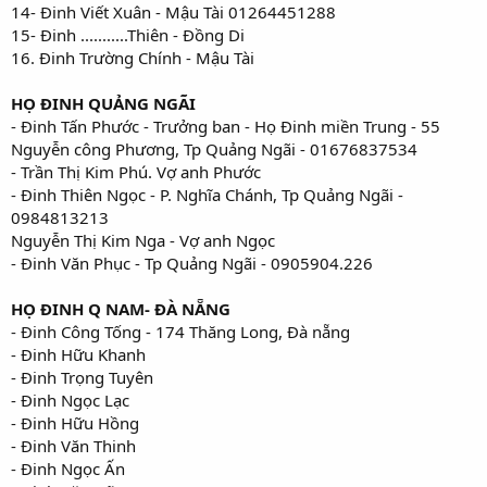
14- Đinh Viết Xuân - Mậu Tài 01264451288
15- Đinh ...........Thiên - Đồng Di
16. Đinh Trường Chính - Mậu Tài
HỌ ĐINH QUẢNG NGÃI
- Đinh Tấn Phước - Trưởng ban - Họ Đinh miền Trung - 55
Nguyễn công Phương, Tp Quảng Ngãi - 01676837534
- Trần Thị Kim Phú. Vợ anh Phước
- Đinh Thiên Ngọc - P. Nghĩa Chánh, Tp Quảng Ngãi -
0984813213
Nguyễn Thị Kim Nga - Vợ anh Ngọc
- Đinh Văn Phục - Tp Quảng Ngãi - 0905904.226
HỌ ĐINH Q NAM- ĐÀ NẴNG
- Đinh Công Tống - 174 Thăng Long, Đà nẵng
- Đinh Hữu Khanh
- Đinh Trọng Tuyên
- Đinh Ngọc Lạc
- Đinh Hữu Hồng
- Đinh Văn Thinh
- Đinh Ngọc Ấn