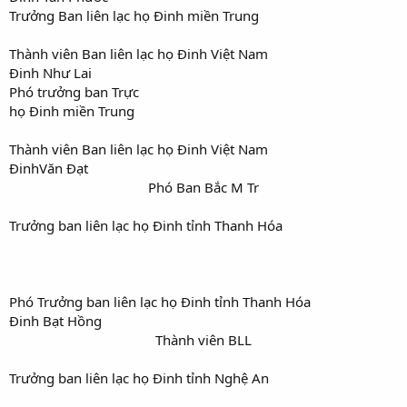
Trưởng Ban liên lạc họ Đinh miền Trung
Thành viên Ban liên lạc họ Đinh Việt Nam
Đinh Như Lai
Phó trưởng ban Trực
họ Đinh miền Trung
Thành viên Ban liên lạc họ Đinh Việt Nam
ĐinhVăn Đạt
Phó Ban Bắc M Tr​
Trưởng ban liên lạc họ Đinh tỉnh Thanh Hóa
Phó Trưởng ban liên lạc họ Đinh tỉnh Thanh Hóa
Đinh Bạt Hồng
Thành viên BLL​
Trưởng ban liên lạc họ Đinh tỉnh Nghệ An