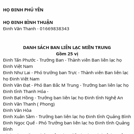
HỌ ĐINH PHÚ YÊN
HỌ ĐINH BÌNH THUẬN
Đinh Văn Thanh - 01669838343
DANH SÁCH BAN LIÊN LẠC MIỀN TRUNG
Gồm 25 vị
Đinh Tấn Phước - Trưởng Ban - Thành viên Ban liên lạc họ
Đinh Việt Nam​
Đinh Như Lai - Phó trưởng ban Trực - Thành viên Ban liên lạc
họ Đinh Việt Nam​
Đinh Văn Đạt - Phó Ban Bắc M Trung - Trưởng ban liên lạc họ
Đinh tỉnh Thanh Hóa -​
Đinh Bạt Hồng - Trưởng ban liên lạc họ Đinh tỉnh Nghệ An​
Đinh Văn Thanh ( Phong)​
Đinh Văn Hòa
Đinh Xuân Sầm - Trưởng ban liên lạc họ Đinh tỉnh Quảng Bình
Đinh Ngọc Quế - Phó Trưởng ban liên lạc họ Đinh tỉnh Quảng
Bình