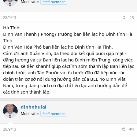
Moderator
Staff member
28/9/13
#3
Hà Tĩnh:
Đinh Văn Thanh ( Phong) Trưởng ban liên lạc họ Đinh tỉnh Hà
Tĩnh
Đinh Văn Hòa Phó ban liên lạc họ Đinh tỉnh Hà Tĩnh.
Cảm ơn anh Xuân Vinh, đã theo dõi kết quả buổi gặp mặt -
dâng hương và cử Ban liên lạc họ Đinh miền Trung, công việc
tiếp sau sẽ tiên shanhf giúp cáctỉnh sớm thành lập Ban liên lạc
chính thức, anh Tấn Phước và tôi bước đầu đã tiếp xúc các
đoàn trên cơ sở nội dung hướng dẫn của BLL họ Đinh Việt
Nam, trong dang sách có địa chỉ liên lạc anh hướng dẫn để
các tỉnh sơn thành lập.
dinhnhulai
Moderator
Staff member
28/9/13
#4