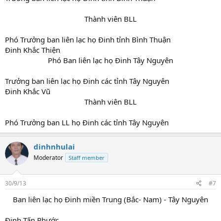
Thành viên BLL​
Phó Trưởng ban liên lạc họ Đinh tỉnh Bình Thuận
Đinh Khắc Thiện
Phó Ban liên lạc họ Đinh Tây Nguyên​
Trưởng ban liên lạc họ Đinh các tỉnh Tây Nguyên
Đinh Khắc Vũ
Thành viên BLL​
Phó Trưởng ban LL họ Đinh các tỉnh Tây Nguyên
dinhnhulai
Moderator
Staff member
30/9/13
#7
Ban liên lạc họ Đinh miền Trung (Bắc- Nam) - Tây Nguyên​
Đinh Tấn Phước