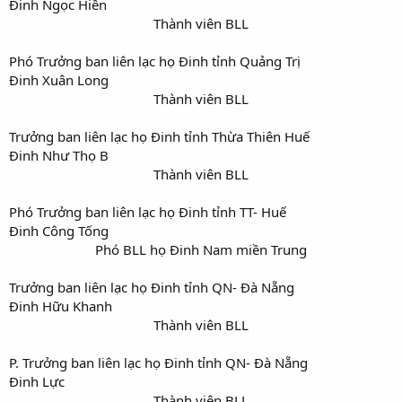
Đinh Ngọc Hiền
Thành viên BLL​
Phó Trưởng ban liên lạc họ Đinh tỉnh Quảng Trị
Đinh Xuân Long
Thành viên BLL​
Trưởng ban liên lạc họ Đinh tỉnh Thừa Thiên Huế
Đinh Như Thọ B
Thành viên BLL​
Phó Trưởng ban liên lạc họ Đinh tỉnh TT- Huế
Đinh Công Tống
Phó BLL họ Đinh Nam miền Trung​
Trưởng ban liên lạc họ Đinh tỉnh QN- Đà Nẵng
Đinh Hữu Khanh
Thành viên BLL​
P. Trưởng ban liên lạc họ Đinh tỉnh QN- Đà Nẵng
Đinh Lực
Thành viên BLL​