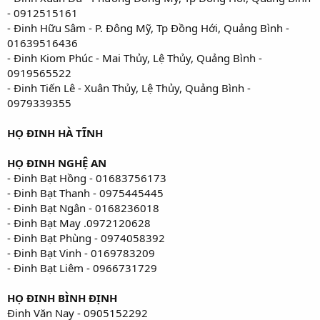
- 0912515161
- Đinh Hữu Sâm - P. Đông Mỹ, Tp Đồng Hới, Quảng Bình -
01639516436
- Đinh Kiom Phúc - Mai Thủy, Lệ Thủy, Quảng Bình -
0919565522
- Đinh Tiến Lê - Xuân Thủy, Lệ Thủy, Quảng Bình -
0979339355
HỌ ĐINH HÀ TĨNH
HỌ ĐINH NGHỆ AN
- Đinh Bạt Hồng - 01683756173
- Đinh Bạt Thanh - 0975445445
- Đinh Bạt Ngân - 0168236018
- Đinh Bạt May .0972120628
- Đinh Bạt Phùng - 0974058392
- Đinh Bạt Vinh - 0169783209
- Đinh Bạt Liêm - 0966731729
HỌ ĐINH BÌNH ĐỊNH
Đinh Văn Nay - 0905152292