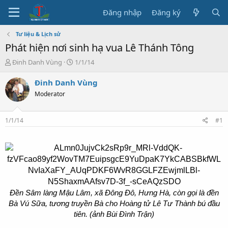
Đăng nhập
Đăng ký
Tư liệu & Lịch sử
Phát hiện nơi sinh hạ vua Lê Thánh Tông
T
N
Đinh Danh Vùng
1/1/14
h
g
r
à
Đinh Danh Vùng
e
y
Moderator
a
b
d
ắ
s
t
1/1/14
#1
t
đ
a
ầ
r
u
t
e
r
Đền Sâm làng Mậu Lâm, xã Đông Đô, Hưng Hà, còn gọi là đền
Bà Vú Sữa, tương truyền Bà cho Hoàng tử Lê Tư Thành bú đầu
tiên. (ảnh Bùi Đình Trận)