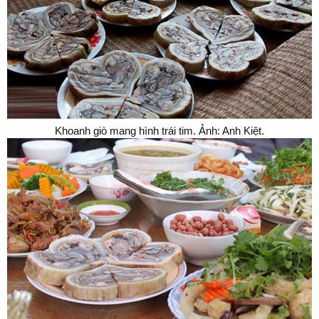
Khoanh giò mang hình trái tim. Ảnh: Anh Kiệt.