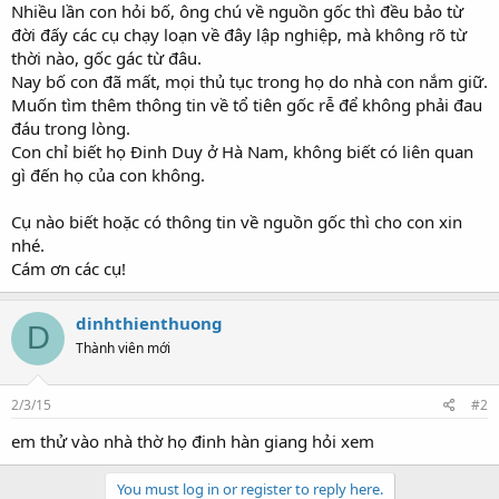
Nhiều lần con hỏi bố, ông chú về nguồn gốc thì đều bảo từ
đời đấy các cụ chạy loạn về đây lập nghiệp, mà không rõ từ
thời nào, gốc gác từ đâu.
Nay bố con đã mất, mọi thủ tục trong họ do nhà con nắm giữ.
Muốn tìm thêm thông tin về tổ tiên gốc rễ để không phải đau
đáu trong lòng.
Con chỉ biết họ Đinh Duy ở Hà Nam, không biết có liên quan
gì đến họ của con không.
Cụ nào biết hoặc có thông tin về nguồn gốc thì cho con xin
nhé.
Cám ơn các cụ!
dinhthienthuong
D
Thành viên mới
2/3/15
#2
em thử vào nhà thờ họ đinh hàn giang hỏi xem
You must log in or register to reply here.