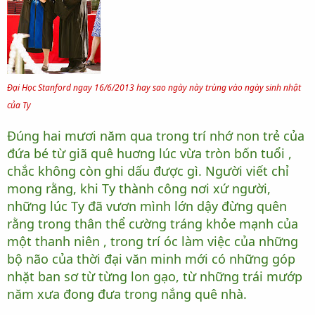
Đại Học Stanford ngay 16/6/2013 hay sao ngày này trùng vào ngày sinh nhật
của Ty
Đúng hai mươi năm qua trong trí nhớ non trẻ của
đứa bé từ giã quê huơng lúc vừa tròn bốn tuổi ,
chắc không còn ghi dấu được gì. Người viết chỉ
mong rằng, khi Ty thành công nơi xứ người,
những lúc Ty đã vươn mình lớn dậy đừng quên
rằng trong thân thể cường tráng khỏe mạnh của
một thanh niên , trong trí óc làm việc của những
bộ não của thời đại văn minh mới có những góp
nhặt ban sơ từ từng lon gạo, từ những trái mướp
năm xưa đong đưa trong nắng quê nhà.