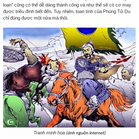
loạn” cũng có thể dễ dàng thành công và như thế sẽ có cơ may
được triều đình biết đến. Tuy nhiên, toan tính của Phùng Tử Du
chỉ đúng được một nửa mà thôi.
Tranh minh họa
(ảnh nguồn internet)