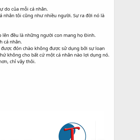
tự do của mỗi cá nhân.
á nhân tôi cũng như nhiều người. Sự ra đời nó là
ập lên đều là những người con mang họ Đinh.
h cá nhân.
ông được đón chào không được sử dụng bởi sự loạn
 chứ không cho bất cứ một cá nhân nào lợi dụng nó.
ơn, chỉ vậy thôi.