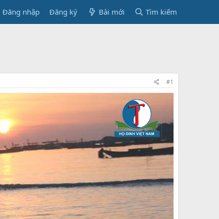
Đăng nhập
Đăng ký
Bài mới
Tìm kiếm
#1