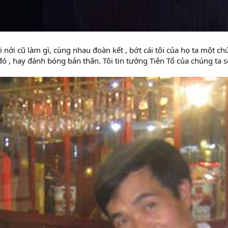
ới cũ làm gì, cùng nhau đoàn kết , bớt cái tôi của họ ta một chút ,
 đó , hay đánh bóng bản thân. Tôi tin tưởng Tiên Tổ của chúng ta