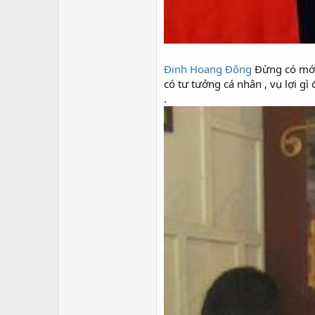
Đinh Hoang Đông
Đừng có mới n
có tư tưởng cá nhân , vụ lợi gì
.