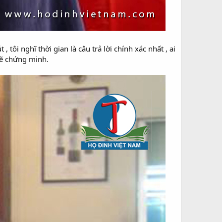
 tôi nghĩ thời gian là câu trả lời chính xác nhất , ai
 sẽ chứng minh.