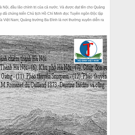
à Nội
, đầu lão chính trị của cả nước. Và được đạt tên cho Quảng
ây đã chứng kiến Chủ tịch Hồ Chí Minh đọc Tuyên ngôn Độc lập
a Việt Nam; Quảng trường Ba Đình là nơi thường xuyên diễn ra