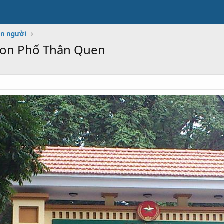
on người
 Con Phố Thân Quen