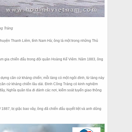
ng Tráng
 huyện Thanh Liêm, tỉnh Nam Hà; ông là một trong những Thủ
tham gia chiến đấu trong đội quân Hoàng Kế Viêm. Năm 1883, ông
ựng căn cứ kháng chiến; mỗi làng có một ngôi đình, từ làng này
m căn cứ kháng chiến lâu dài. Đinh Công Tráng có kinh nghiệm
đây, Nghĩa quân tỏa đi đánh các nơi, kiểm soát tuyến giao thông
1887, bị giặc bao vây, ông đã chiến đấu quyết liệt và anh dũng