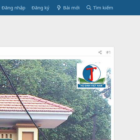
Đăng nhập
Đăng ký
Bài mới
Tìm kiếm
#1