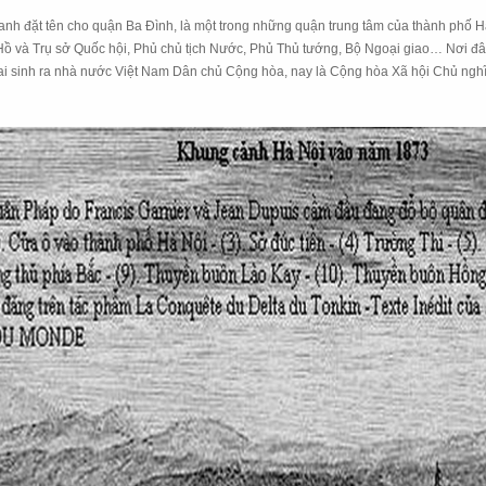
nh đặt tên cho quận Ba Đình, là một trong những quận trung tâm của
thành phố H
Hồ và Trụ sở Quốc hội, Phủ chủ tịch Nước, Phủ Thủ tướng, Bộ Ngoại giao… Nơi đ
ai sinh ra nhà nước Việt Nam Dân chủ Cộng hòa, nay là Cộng hòa Xã hội Chủ nghĩ