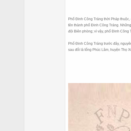
Phố Đinh Công Tráng thời Pháp thuộc, 
tên thành phố Đinh Công Tráng. Những 
đội Biên phòng; vì vậy, phố Đinh Công T
Phố Đinh Công Tráng t
rước đây, nguyên
sau đổi là tổng Phúc Lâm, huyện Thọ X