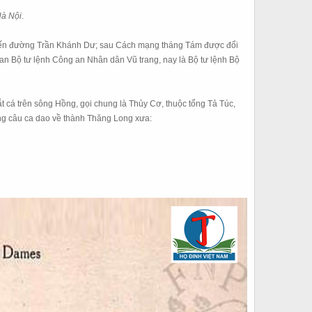
Hà Nội
.
ạo đến đường Trần Khánh Dư; sau Cách mạng tháng Tám được đổi
n Bộ tư lệnh Công an Nhân dân Vũ trang, nay là Bộ tư lệnh Bộ
t cá trên sông Hồng, gọi chung là Thủy Cơ, thuộc tổng Tả Túc,
ng câu ca dao về thành Thăng Long xưa: