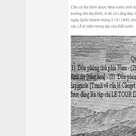
Căn cứ Ba Đình được Nhà nước vinh da
trường lớn Ba Đình, ở đó có Lăng Bác 
ngày Quốc khánh mùng 2 / 9 / 1945, kh
các Lễ kỉ niệm trọng đại của Đất nước.