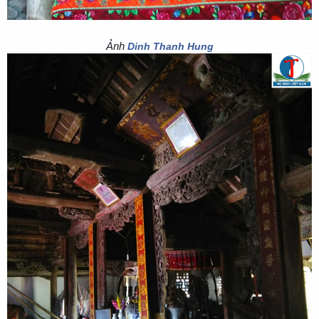
Ảnh
Dinh Thanh Hung