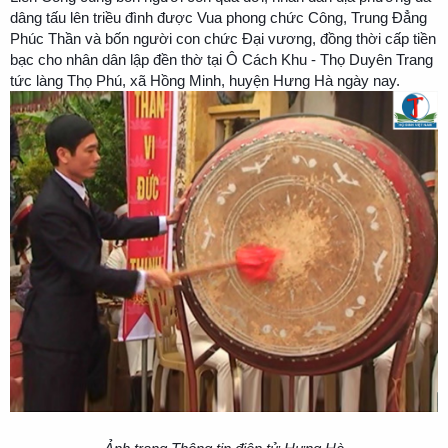
dâng tấu lên triều đình được Vua phong chức Công, Trung Đẳng
Phúc Thần và bốn người con chức Đại vương, đồng thời cấp tiền
bạc cho nhân dân lập đền thờ tại Ô Cách Khu - Thọ Duyên Trang
tức làng Thọ Phú, xã Hồng Minh, huyện Hưng Hà ngày nay.