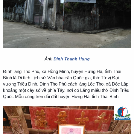
Ảnh
Dinh Thanh Hung
Đình làng Thọ Phú, xã Hồng Minh, huyện Hưng Hà, tỉnh Thái
Bình
là Di tích Lịch sử Văn hóa cấp Quốc gia,
thờ Tứ vị Đại
vương Triều Đinh
.
Đình Thọ Phú cách làng Lộc Thọ, xã Độc Lập
khoảng một cây số về phía Tây, nơi có Lăng miếu thờ Đinh Triều
Quốc Mẫu cùng trên dải đất huyện Hưng Hà, tỉnh Thái Bình.