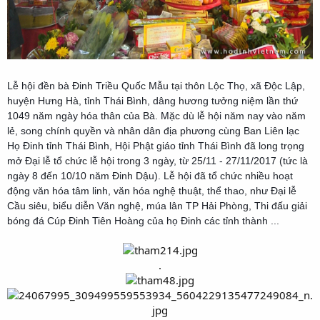
Lễ hội đền bà Đinh Triều Quốc Mẫu tại thôn Lộc Thọ, xã Độc Lập,
huyện Hưng Hà, tỉnh Thái Bình, dâng hương tưởng niệm lần thứ
1049 năm ngày hóa thân của Bà. Mặc dù lễ hội năm nay vào năm
lẻ, song chính quyền và nhân dân địa phương cùng Ban Liên lạc
Họ Đinh tỉnh Thái Bình, Hội Phật giáo tỉnh Thái Bình đã long trọng
mở Đại lễ tổ chức lễ hội trong 3 ngày, từ 25/11 - 27/11/2017 (tức là
ngày 8 đến 10/10 năm Đinh Dậu). Lễ hội đã tổ chức nhiều hoạt
động văn hóa tâm linh, văn hóa nghệ thuật, thể thao, như Đại lễ
Cầu siêu, biểu diễn Văn nghệ, múa lân TP Hải Phòng, Thi đấu giải
bóng đá Cúp Đinh Tiên Hoàng của họ Đinh các tỉnh thành ...
.​