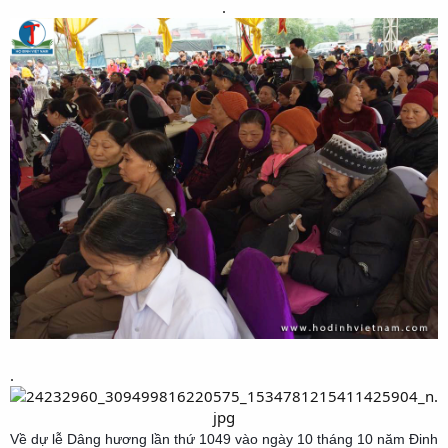
.​
.
Về dự lễ Dâng hương lần thứ 1049 vào ngày 10 tháng 10 năm Đinh