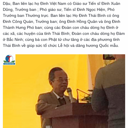
Dậu,
Ban liên lạc họ Đinh Việt Nam
có Giáo sư Tiến sĩ Đinh Xuân
Dũng, Trưởng ban ; Phó giáo sư, Tiến sĩ Đinh Ngọc Hiện, Phó
Trưởng ban Thường trực. Ban liên lạc Họ Đinh Thái Bình có ông
Đinh Công Quán, Trưởng ban; ông Đinh Hồng Quân và ông Đinh
Thành Hưng Phó ban; cùng các Đoàn con cháu dòng họ Đinh ở
các xã, các huyện của tỉnh Thái Bình; Đoàn con cháu dòng họ Đàm
ở Bắc Ninh; cùng bà con Phật tử chư tăng ở các địa phương tỉnh
Thái Bình về giúp sức tổ chức Lễ hội và dâng hương Quốc mẫu.