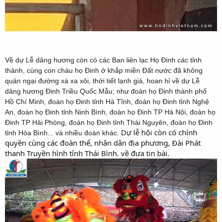
Về dự Lễ dâng hương còn có các Ban liên lạc Họ Đinh các tỉnh
thành, cùng con cháu họ Đinh ở khắp miền Đất nước đã không
quản ngại đường xá xa xôi, thời tiết lạnh giá, hoan hỉ về dự Lễ
dâng hương Đinh Triều Quốc Mẫu; như đoàn họ Đinh thành phố
Hồ Chí Minh, đoàn họ Đinh tỉnh Hà Tĩnh, đoàn họ Đinh tỉnh Nghệ
An, đoàn họ Đinh tỉnh Ninh Bình, đoàn họ Đinh TP Hà Nội, đoàn họ
Đinh TP Hải Phòng, đoàn họ Đinh tỉnh Thái Nguyên, đoàn họ Đinh
Dự lễ hội còn có chính
tỉnh Hòa Bình... và nhiều đoàn khác.
quyền cùng các đoàn thể, nhân dân địa phương, Đài Phát
thanh Truyền hình tỉnh Thái Bình. về đưa tin bài.