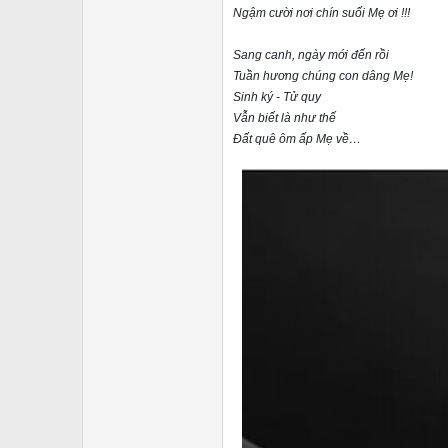
Ngậm cười nơi chín suối Mẹ ơi !!!
Sang canh, ngày mới đến rồi
Tuần hương chúng con dâng Mẹ!
Sinh ký - Tử quy
Vẫn biết là như thế
Đất quê ôm ấp Mẹ về…