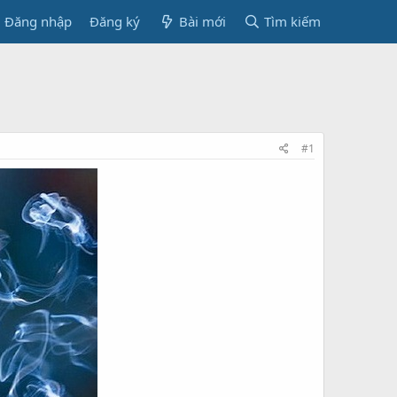
Đăng nhập
Đăng ký
Bài mới
Tìm kiếm
#1