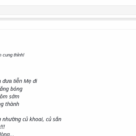
 cung thỉnh!
 đưa tiễn Mẹ đi
vắng bóng
 hôm sớm
ng thành
 nhường củ khoai, củ sắn
!!
òng...