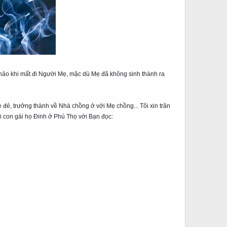
ảo khi mất đi Người Mẹ, mặc dù Mẹ đã không sinh thành ra
 đẻ, trưởng thành về Nhà chồng ở với Mẹ chồng... Tôi xin trân
ời con gái họ Đinh ở Phú Thọ với Bạn đọc: