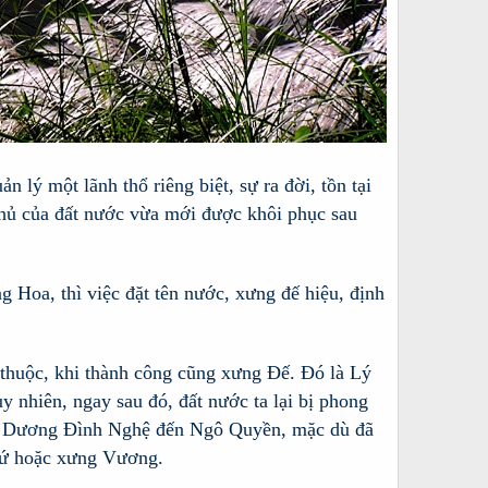
ản lý một lãnh thổ riêng biệt, sự ra đời, tồn tại
chủ của đất nước vừa mới được khôi phục sau
Hoa, thì việc đặt tên nước, xưng đế hiệu, định
c thuộc, khi thành công cũng xưng Đế. Đó là Lý
 nhiên, ngay sau đó, đất nước ta lại bị phong
ụ, Dương Đình Nghệ đến Ngô Quyền, mặc dù đã
 sứ hoặc xưng Vương.