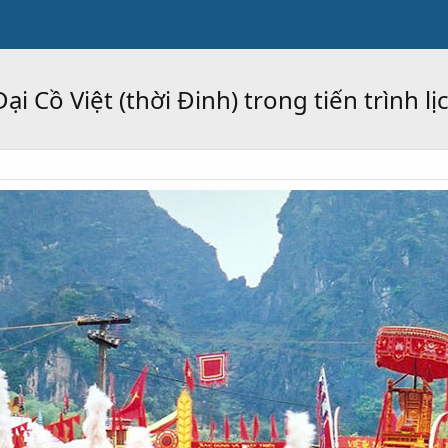
i Cồ Việt (thời Đinh) trong tiến trình l