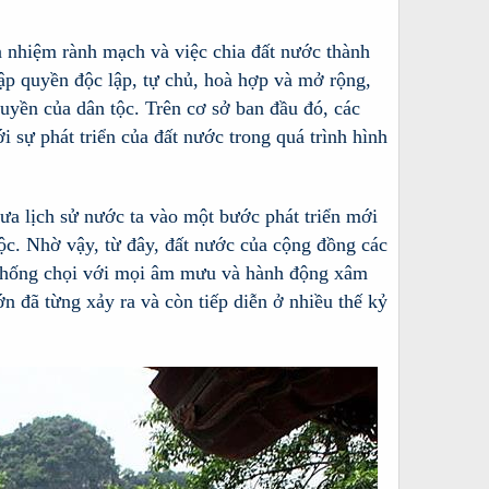
 nhiệm rành mạch và việc chia đất nước thành
ập quyền độc lập, tự chủ, hoà hợp và mở rộng,
uyền của dân tộc. Trên cơ sở ban đầu đó, các
i sự phát triển của đất nước trong quá trình hình
a lịch sử nước ta vào một bước phát triển mới
tộc. Nhờ vậy, từ đây, đất nước của cộng đồng các
 chống chọi với mọi âm mưu và hành động xâm
n đã từng xảy ra và còn tiếp diễn ở nhiều thế kỷ