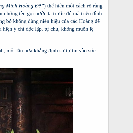
ng Minh Hoàng Đế”
) thể hiện một cách rõ ràng
 những tên gọi nước ta trước đó mà triều đình
ng bỏ không dùng niên hiệu của các Hoàng đế
 hiện ý chí độc lập, tự chủ, không muốn lệ
h, một lần nữa khẳng định sự tự tin vào sức