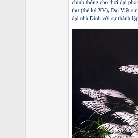
chính thống cho thời đại phon
thư (thế kỷ XV), Đại Việt sử
đại nhà Đinh với sự thành l