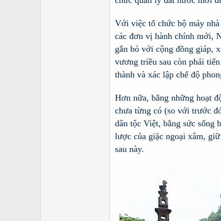
chức quản lý đất nước mới đ
Với việc tổ chức bộ máy nhà
các đơn vị hành chính mới, 
gắn bó với cộng đồng giáp, x
vương triều sau còn phải tiến
thành và xác lập chế độ phon
Hơn nữa, bằng những hoạt độ
chưa từng có (so với trước đ
dân tộc Việt, bằng sức sống
lược của giặc ngoại xâm, giữ
sau này.