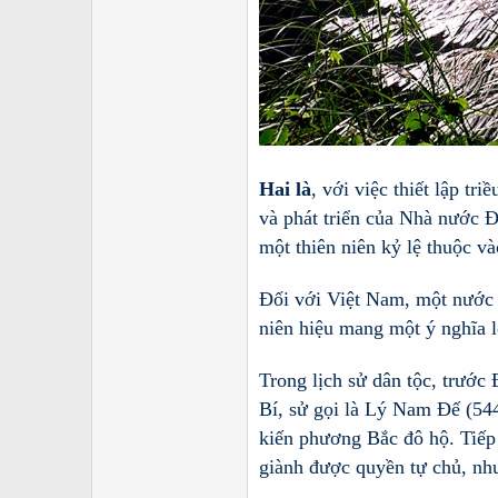
Hai là
, với việc thiết lập tr
và phát triển của Nhà nước 
một thiên niên kỷ lệ thuộc 
Đối với Việt Nam, một nước 
niên hiệu mang một ý nghĩa l
Trong lịch sử dân tộc, trước
Bí, sử gọi là Lý Nam Đế (544
kiến phương Bắc đô hộ. Tiế
giành được quyền tự chủ, nh