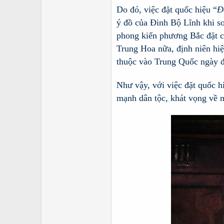
Do đó, việc đặt quốc hiệu “
Đ
ý đồ của Đinh Bộ Lĩnh khi s
phong kiến phương Bắc đặt 
Trung Hoa nữa, định niên hiệ
thuộc vào Trung Quốc ngày 
Như vậy, với việc đặt quốc h
mạnh dân tộc, khát vọng về 