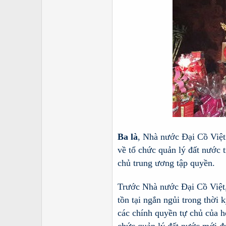
Ba là
, Nhà nước Đại Cồ Việt 
về tổ chức quản lý đất nước t
chủ trung ương tập quyền.
Trước Nhà nước Đại Cồ Việt, 
tồn tại ngắn ngủi trong thờ
các chính quyền tự chủ của 