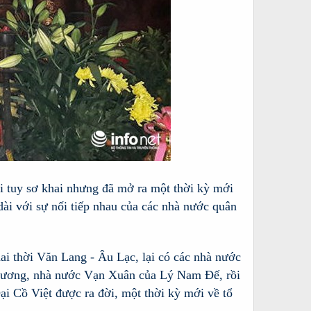
ại tuy sơ khai nhưng đã mở ra một thời kỳ mới
 dài với sự nối tiếp nhau của các nhà nước quân
ai thời Văn Lang - Âu Lạc, lại có các nhà nước
 Vương, nhà nước Vạn Xuân của Lý Nam Đế, rồi
 Cồ Việt được ra đời, một thời kỳ mới về tổ