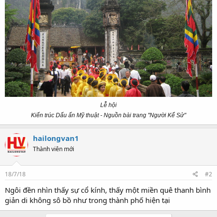
Lễ hội
Kiến trúc Dấu ấn Mỹ thuật - Nguồn bài trang "Người Kể Sử"
hailongvan1
Thành viên mới
18/7/18
#2
Ngôi đền nhìn thấy sự cổ kính, thấy một miền quê thanh bình
giản di không sô bồ như trong thành phố hiện tại