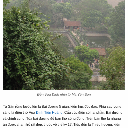
Đền Vua Đinh nhìn từ Mã Yên Sơn
Từ Sân rồng bước lên là Bái đường 5 gian, kiến trúc độc đáo. Phía sau Long
sàng là điện thờ Vua
Đinh Tiên Hoàng
. Cấu trúc điện có hai phần: Bái đường
và chính cung. Tòa bái đường để bàn thờ cộng đồng. Trên bàn thờ là nhang
án được chạm trổ rất đẹp, thuộc về thế kỷ 17. Tiếp đến là Thiêu hương, kiến