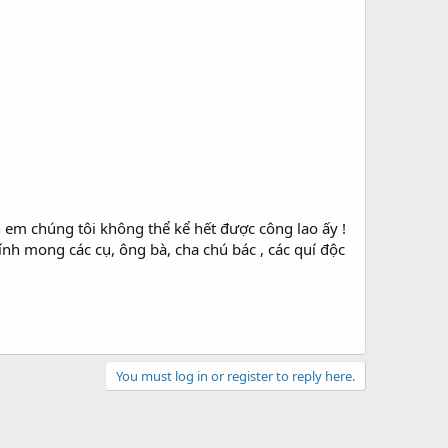
nh em chúng tôi không thể kể hết được công lao ấy !
ính mong các cụ, ông bà, cha chú bác , các quí độc
You must log in or register to reply here.