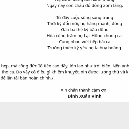
Ngày nay con cháu đủ đông xóm làng.
Từ đây cuộc sống sang trang
Thời kỳ đổi mới, họ hàng mạnh, đông
Gần ba thế kỷ bão dông
Hòa cùng trăm họ Lạc Hồng chung ca.
Cùng nhau viết tiếp bài ca
Trường thiên kỷ yếu họ ta huy hoàng.
n hẹp, mà công đức Tổ tiên cao dầy, lớn lao như trời biển. Nên a
i thơ ca. Do vậy có điều gì khiếm khuyết, xin được lượng thứ và k
 để lần tái bản hoàn chính./.
Xin chân thành cảm ơn !
Đinh Xuân Vinh