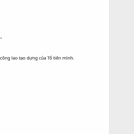
”
 công lao tạo dựng của Tổ tiên mình.