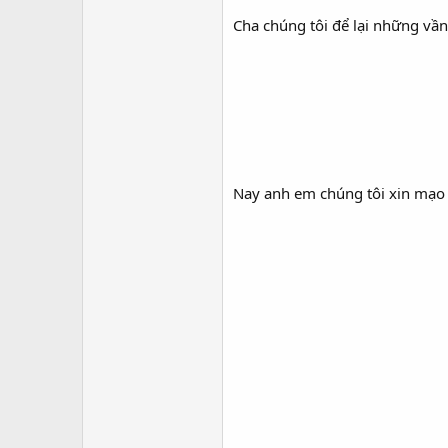
Cha chúng tôi để lại những vần
Nay anh em chúng tôi xin mạo m