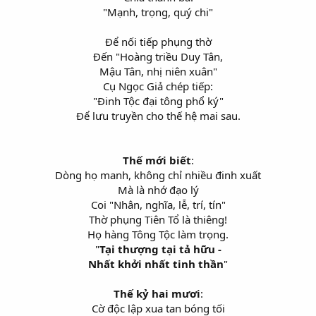
"Mạnh, trọng, quý chi"
Để nối tiếp phụng thờ
Đến "Hoàng triều Duy Tân,
Mậu Tân, nhị niên xuân"
Cụ Ngọc Giả chép tiếp:
"Đinh Tộc đại tông phổ ký"
Để lưu truyền cho thế hệ mai sau.
Thế mới biết
:
Dòng họ manh, không chỉ nhiều đinh xuất
Mà là nhớ đạo lý
Coi "Nhân, nghĩa, lễ, trí, tín"
Thờ phụng Tiên Tổ là thiêng!
Họ hàng Tông Tộc làm trọng.
"
Tại thượng tại tả hữu -
Nhất khởi nhất tinh thần
"
Thế kỷ hai mươi
:
Cờ độc lập xua tan bóng tối