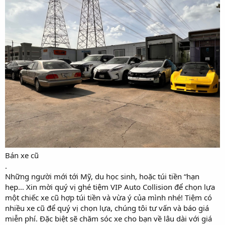
Bán xe cũ
.
Những người mới tới Mỹ, du học sinh, hoặc túi tiền “hạn
hẹp… Xin mời quý vị ghé tiệm VIP Auto Collision để chọn lựa
một chiếc xe cũ hợp túi tiền và vừa ý của mình nhé! Tiệm có
nhiều xe cũ để quý vị chọn lựa, chúng tôi tư vấn và báo giá
miễn phí. Đặc biệt sẽ chăm sóc xe cho bạn về lâu dài với giá