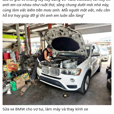
anh em coi nhau như ruột thịt, sống chung dưới mái nhà này,
cùng làm việc kiếm tiền mưu sinh. Mỗi người một việc, nếu cần
hỗ trợ hay giúp đỡ gì thì anh em luôn sẵn lòng
”
.
Sửa xe BMW cho vợ tui, làm máy và thay kính xe