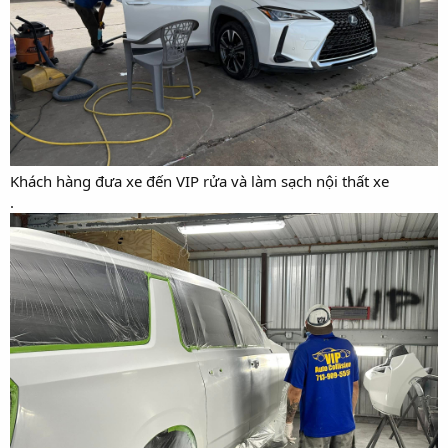
Khách hàng đưa xe đến VIP rửa và làm sạch nội thất xe
.