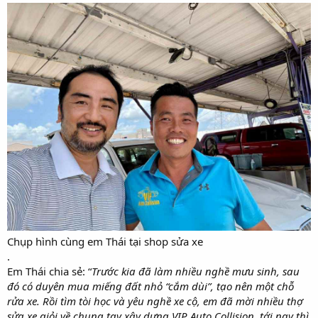
Chụp hình cùng em Thái tại shop sửa xe
.
Em Thái chia sẻ: “
Trước kia đã làm nhiều nghề mưu sinh, sau
đó có duyên mua miếng đất nhỏ “cắm dùi”, tạo nên một chỗ
rửa xe. Rồi tìm tòi học và yêu nghề xe cộ, em đã mời nhiều thợ
sửa xe giỏi về chung tay xây dựng VIP Auto Collision, tới nay thì