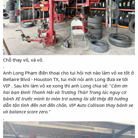
Chỗ thay vỏ, vá vỏ.
.
Anh Long Phạm điện thoại cho tui hỏi nơi nào làm vỏ xe tốt ở
Bellaire Blvd - Houston TX, tui mới nói anh Long đưa xe tới
VIP . Sau khi làm vỏ xe xong thì anh Long chia sẻ: "
Cảm ơn
hai bạn Đinh Thanh Hải và Trương Thái! Trong lúc nguy cơ
bánh XE trước mình bị mòn trơ xương lòi sắt thép đã hướng
dẫn tận tình đến nơi đến chốn, VIP Auto Collision thay bánh xe
và balance score zero."
.