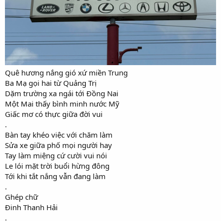
Quê hương nắng gió xứ miền Trung
Ba Mạ gọi hai từ Quảng Trị
Dặm trường xa ngái tới Đồng Nai
Một Mai thấy bình minh nước Mỹ
Giấc mơ có thực giữa đời vui
.
Bàn tay khéo việc với chăm làm
Sửa xe giữa phố mọi người hay
Tay làm miệng cứ cười vui nói
Le lói mặt trời buổi hừng đông
Tới khi tắt nắng vẫn đang làm
.
Ghép chữ
Đinh Thanh Hải
.