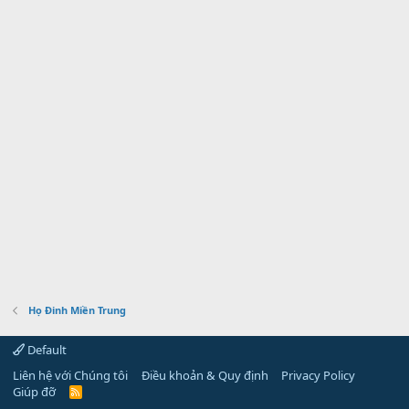
Họ Đinh Miền Trung
Default
Liên hệ với Chúng tôi
Điều khoản & Quy định
Privacy Policy
Giúp đỡ
R
S