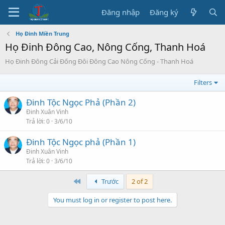
Đăng nhập
Đăng ký
Họ Đinh Miền Trung
Họ Đinh Đông Cao, Nông Cống, Thanh Hoá
Họ Đinh Đông Cải Đống Đôi Đông Cao Nông Cống - Thanh Hoá
Filters
Đinh Tộc Ngọc Phả (Phần 2)
Đinh Xuân Vinh
Trả lời
0
3/6/10
Đinh Tộc Ngọc phả (Phần 1)
Đinh Xuân Vinh
Trả lời
0
3/6/10
First
Trước
2 of 2
You must log in or register to post here.