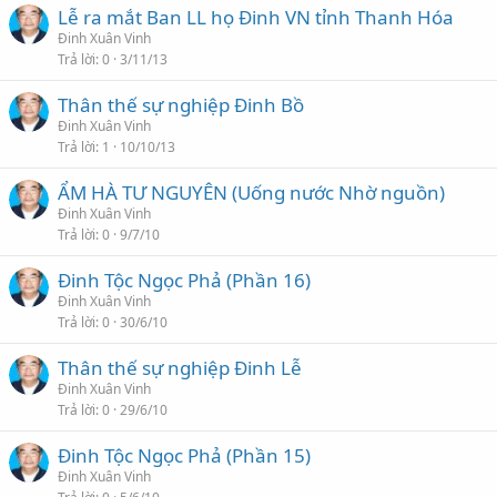
Lễ ra mắt Ban LL họ Đinh VN tỉnh Thanh Hóa
Đinh Xuân Vinh
Trả lời
0
3/11/13
Thân thế sự nghiệp Đinh Bồ
Đinh Xuân Vinh
Trả lời
1
10/10/13
ẨM HÀ TƯ NGUYÊN (Uống nước Nhờ nguồn)
Đinh Xuân Vinh
Trả lời
0
9/7/10
Đinh Tộc Ngọc Phả (Phần 16)
Đinh Xuân Vinh
Trả lời
0
30/6/10
Thân thế sự nghiệp Đinh Lễ
Đinh Xuân Vinh
Trả lời
0
29/6/10
Đinh Tộc Ngọc Phả (Phần 15)
Đinh Xuân Vinh