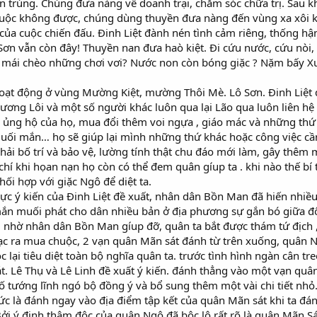
n trúng. Chúng đưa nàng về doanh trại, chăm sóc chữa trị. Sau k
ộc không được, chúng dùng thuyền đưa nàng đến vùng xa xôi 
của cuộc chiến đấu. Đinh Liệt đành nén tình cảm riêng, thống hận
Sơn vẫn còn đây! Thuyền nan đưa haò kiệt. Đi cứu nước, cứu nò
ạt , mái chèo những chơi vơi? Nước non còn bóng giặc ? Nặm bấy 
ạt động ở vùng Mường Kiệt, mường Thôi Mè. Lô Sơn. Đinh Liệt
Trương Lôi và một số người khác luôn qua lại Lão qua luôn liên hệ
 ủng hộ của họ, mua đổi thêm voi ngựa , giáo mác và những thứ c
muối mắn… họ sẽ giúp lại mình những thứ khác hoặc công việc cần
hải bố trí và bảo vệ, lường tính thật chu đáo mới làm, gây thêm m
chí khi họan nạn họ còn có thể đem quân gíup ta . khi nào thế bí 
ối hợp với giặc Ngô để diệt ta.
c ý kiến của Đinh Liệt đề xuất, nhân dân Bồn Man đã hiến nhiều 
ắn muối phát cho dân nhiều bản ở địa phương sự gắn bó giữa đôi
nhờ nhân dân Bồn Man gíup đỡ, quân ta bắt được thám tứ địch ,
bạc ra mua chuộc, 2 vạn quân Mãn sát đánh từ trên xuống, quân
 lại tiêu diệt toàn bộ nghĩa quân ta. trước tình hình ngàn cân tre
t. Lê Thụ và Lê Linh đề xuất ý kiến. đánh thẳng vào một vạn quân 
số tướng lĩnh ngó bộ đồng ý và bổ sung thêm một vài chi tiết nhỏ.
ức là đánh ngay vào địa điểm tập kết của quân Mãn sát khi ta đ
ởi ý định thâm độc của quân Ngô đã bộc lộ rất rõ là quân Mãn Sá