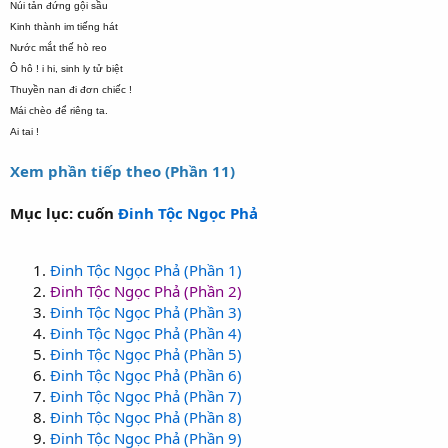
Núi tản đứng gội sầu
Kinh thành im tiếng hát
Nước mắt thế hò reo
Ô hô ! i hi, sinh ly tử biệt
Thuyền nan đi đơn chiếc !
Mái chèo để riêng ta.
Ai tai !
Xem phần tiếp theo (Phần 11)
Mục lục: cuốn
Đinh Tộc Ngọc Phả
Đinh Tộc Ngọc Phả (Phần 1)
Đinh Tộc Ngọc Phả (Phần 2)
Đinh Tộc Ngọc Phả (Phần 3)
Đinh Tộc Ngọc Phả (Phần 4)
Đinh Tộc Ngọc Phả (Phần 5)
Đinh Tộc Ngọc Phả (Phần 6)
Đinh Tộc Ngọc Phả (Phần 7)
Đinh Tộc Ngọc Phả (Phần 8)
Đinh Tộc Ngọc Phả (Phần 9)